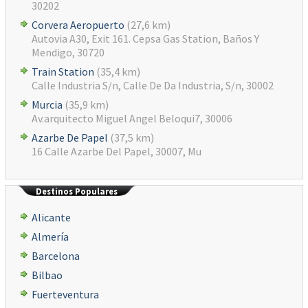
30202
Corvera Aeropuerto
(27,6 km)
Autovia A30, Exit 161. Cepsa Gas Station, Baños Y
Mendigo, 30720
Train Station
(35,4 km)
Calle Industria S/n, Calle De Da Industria, S/n, 30002
Murcia
(35,9 km)
Av.arquitecto Miguel Angel Beloqui7, 30006
Azarbe De Papel
(37,5 km)
16 Calle Azarbe Del Papel, 30007, Mu
Destinos Populares
Alicante
Almería
Barcelona
Bilbao
Fuerteventura