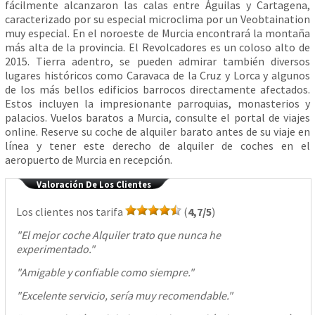
fácilmente alcanzaron las calas entre Águilas y Cartagena,
caracterizado por su especial microclima por un Veobtaination
muy especial. En el noroeste de Murcia encontrará la montaña
más alta de la provincia. El Revolcadores es un coloso alto de
2015. Tierra adentro, se pueden admirar también diversos
lugares históricos como Caravaca de la Cruz y Lorca y algunos
de los más bellos edificios barrocos directamente afectados.
Estos incluyen la impresionante parroquias, monasterios y
palacios. Vuelos baratos a Murcia, consulte el portal de viajes
online. Reserve su coche de alquiler barato antes de su viaje en
línea y tener este derecho de alquiler de coches en el
aeropuerto de Murcia en recepción.
Valoración De Los Clientes
Los clientes nos tarifa
(
4,7/5
)
"
El mejor coche Alquiler trato que nunca he
experimentado.
"
"
Amigable y confiable como siempre.
"
"
Excelente servicio, sería muy recomendable.
"