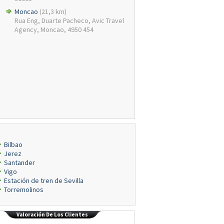
Moncao
(21,3 km)
Rua Eng, Duarte Pacheco, Avic Travel
Agency, Moncao, 4950 454
Bilbao
Jerez
Santander
Vigo
Estación de tren de Sevilla
Torremolinos
Valoración De Los Clientes