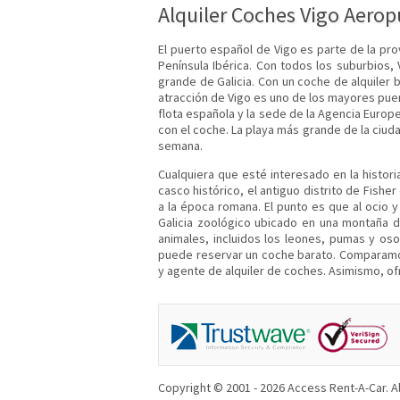
Alquiler Coches Vigo Aerop
El puerto español de Vigo es parte de la pro
Península Ibérica. Con todos los suburbios,
grande de Galicia. Con un coche de alquiler b
atracción de Vigo es uno de los mayores puert
flota española y la sede de la Agencia Europe
con el coche. La playa más grande de la ciuda
semana.
Cualquiera que esté interesado en la histori
casco histórico, el antiguo distrito de Fishe
a la época romana. El punto es que al ocio 
Galicia zoológico ubicado en una montaña 
animales, incluidos los leones, pumas y os
puede reservar un coche barato. Comparamo
y agente de alquiler de coches. Asimismo, ofr
Copyright © 2001 - 2026 Access Rent-A-Car. Al