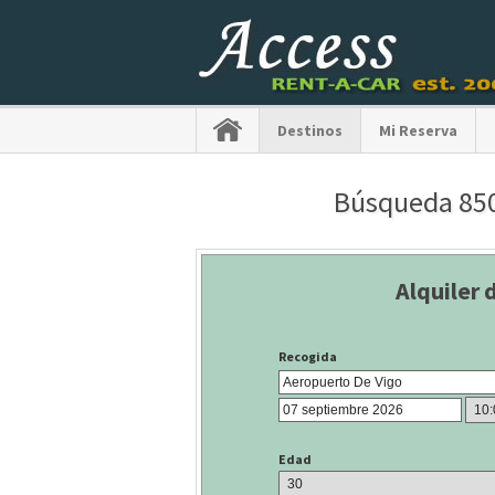
Destinos
Mi Reserva
Búsqueda 850 
Alquiler 
Recogida
Edad