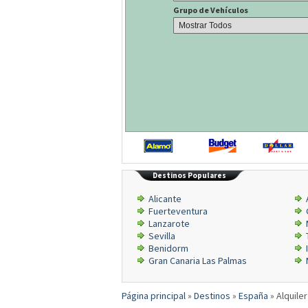
Grupo de Vehículos
Destinos Populares
Alicante
Fuerteventura
Lanzarote
Sevilla
Benidorm
Gran Canaria Las Palmas
Página principal
»
Destinos
»
España
»
Alquile