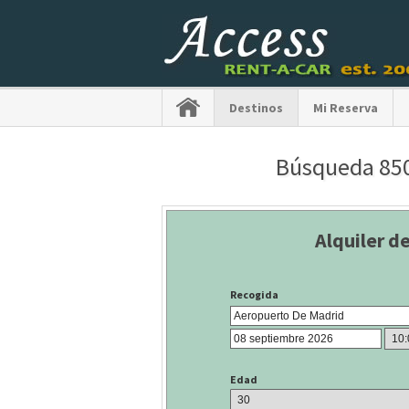
Destinos
Mi Reserva
Búsqueda 850 
Alquiler d
Recogida
Edad