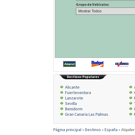
Grupo de Vehículos
Destinos Populares
Alicante
Fuerteventura
Lanzarote
Sevilla
Benidorm
Gran Canaria Las Palmas
Página principal
»
Destinos
»
España
»
Alquile