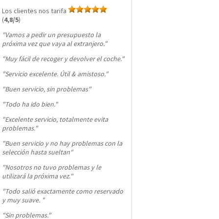
Los clientes nos tarifa
(
4,8/5
)
"
Vamos a pedir un presupuesto la
próxima vez que vaya al extranjero.
"
"
Muy fácil de recoger y devolver el coche.
"
"
Servicio excelente. Útil & amistoso.
"
"
Buen servicio, sin problemas
"
"
Todo ha ido bien.
"
"
Excelente servicio, totalmente evita
problemas.
"
"
Buen servicio y no hay problemas con la
selección hasta sueltan
"
"
Nosotros no tuvo problemas y le
utilizará la próxima vez.
"
"
Todo salió exactamente como reservado
y muy suave.
"
"
Sin problemas.
"