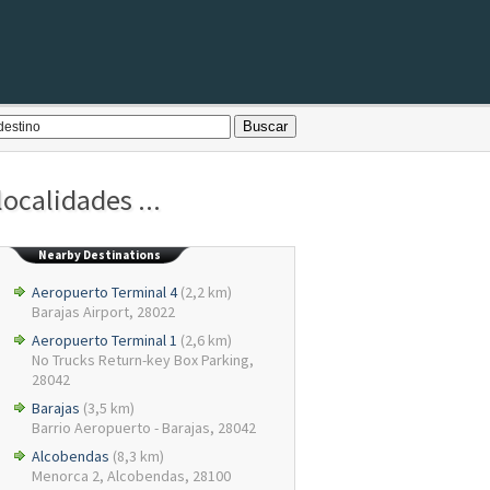
ocalidades ...
Nearby Destinations
Aeropuerto Terminal 4
(2,2 km)
Barajas Airport, 28022
Aeropuerto Terminal 1
(2,6 km)
No Trucks Return-key Box Parking,
28042
Barajas
(3,5 km)
Barrio Aeropuerto - Barajas, 28042
Alcobendas
(8,3 km)
Menorca 2, Alcobendas, 28100