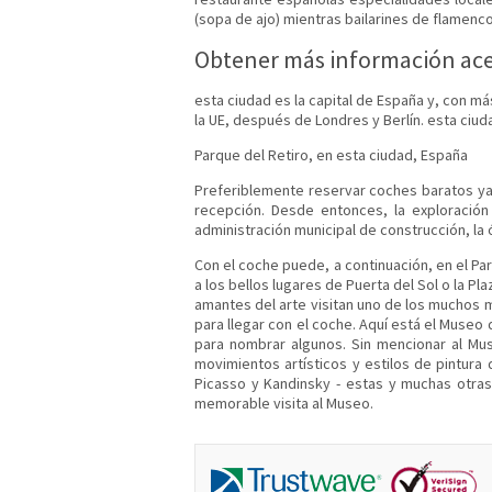
(sopa de ajo) mientras bailarines de flamenco
Obtener más información ace
esta ciudad es la capital de España y, con m
la UE, después de Londres y Berlín. esta ciu
Parque del Retiro, en esta ciudad, España
Preferiblemente reservar coches baratos ya
recepción. Desde entonces, la exploración 
administración municipal de construcción, la 
Con el coche puede, a continuación, en el Pa
a los bellos lugares de Puerta del Sol o la Pl
amantes del arte visitan uno de los muchos
para llegar con el coche. Aquí está el Mus
para nombrar algunos. Sin mencionar al Mu
movimientos artísticos y estilos de pintura
Picasso y Kandinsky - estas y muchas otra
memorable visita al Museo.