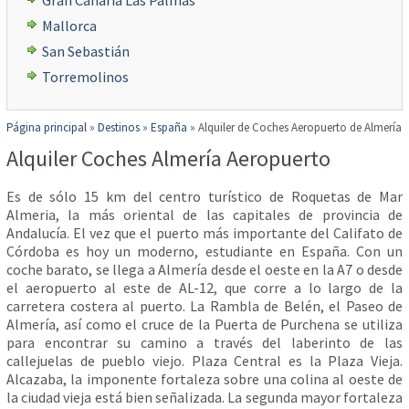
Gran Canaria Las Palmas
Mallorca
San Sebastián
Torremolinos
Página principal
»
Destinos
»
España
»
Alquiler de Coches Aeropuerto de Almería
Alquiler Coches Almería Aeropuerto
Es de sólo 15 km del centro turístico de Roquetas de Mar
Almeria, la más oriental de las capitales de provincia de
Andalucía. El vez que el puerto más importante del Califato de
Córdoba es hoy un moderno, estudiante en España. Con un
coche barato, se llega a Almería desde el oeste en la A7 o desde
el aeropuerto al este de AL-12, que corre a lo largo de la
carretera costera al puerto. La Rambla de Belén, el Paseo de
Almería, así como el cruce de la Puerta de Purchena se utiliza
para encontrar su camino a través del laberinto de las
callejuelas de pueblo viejo. Plaza Central es la Plaza Vieja.
Alcazaba, la imponente fortaleza sobre una colina al oeste de
la ciudad vieja está bien señalizada. La segunda mayor fortaleza