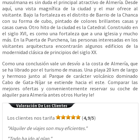
musulmana es sin duda el principal atractivo de Almería. Desde
aquí, una vista magnífica de la ciudad y el mar ofrece al
visitante. Bajo la fortaleza es el distrito de Barrio de la Chanca
con su forma de cubo, pintado de colores brillantes casas y
casas cueva. Otro hito de la ciudad es la Catedral. Construido en
el siglo XVI, es como una fortaleza que a una iglesia y mucho
más. En la Puerta de Purchena, las personas interesadas en los
visitantes arquitectura encontrarán algunos edificios de la
modernidad clásica de principios del siglo XX.
Como una conclusión vale un desvío a la costa de Almería, que
se ha librado por el turismo de masas. Una playa 20 km de largo
y hermoso junto al Parque de carácter volcánico dominado
Cabo de Gata-Níjar se extiende hacia el este. Comparar las
mejores ofertas y convenientemente reservar su coche de
alquiler para Almería antes otros Hurley le!
Valoración De Los Clientes
Los clientes nos tarifa
(
4,9/5
)
"
Alquiler de viajes son muy eficientes.
"
"
Todo ha ido al plan.
"