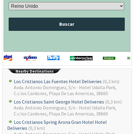
Buscar
Nearby Destinations
Los Cristianos Las Fuentes Hotel Deliveries
(0,3 km)
Avda. Antonio Dominguez, S/n - Hotel Udalla Park,
C.c.los Cardones, Playa De Las Americas, 38660
Los Cristianos Saint George Hotel Deliveries
(0,3 km)
Avda. Antonio Dominguez, S/n - Hotel Udalla Park,
C.c.los Cardones, Playa De Las Americas, 38660
Los Cristianos Spring Arona Gran Hotel Hotel
Deliveries
(0,3 km)