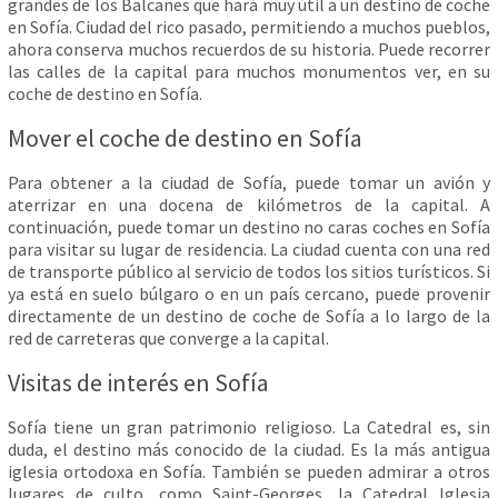
grandes de los Balcanes que hará muy útil a un destino de coche
en Sofía. Ciudad del rico pasado, permitiendo a muchos pueblos,
ahora conserva muchos recuerdos de su historia. Puede recorrer
las calles de la capital para muchos monumentos ver, en su
coche de destino en Sofía.
Mover el coche de destino en Sofía
Para obtener a la ciudad de Sofía, puede tomar un avión y
aterrizar en una docena de kilómetros de la capital. A
continuación, puede tomar un destino no caras coches en Sofía
para visitar su lugar de residencia. La ciudad cuenta con una red
de transporte público al servicio de todos los sitios turísticos. Si
ya está en suelo búlgaro o en un país cercano, puede provenir
directamente de un destino de coche de Sofía a lo largo de la
red de carreteras que converge a la capital.
Visitas de interés en Sofía
Sofía tiene un gran patrimonio religioso. La Catedral es, sin
duda, el destino más conocido de la ciudad. Es la más antigua
iglesia ortodoxa en Sofía. También se pueden admirar a otros
lugares de culto, como Saint-Georges, la Catedral Iglesia