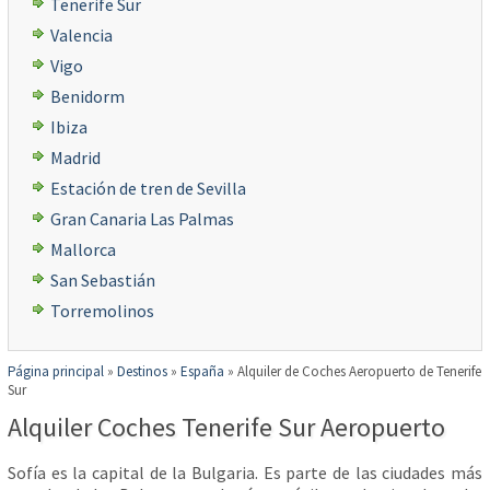
Tenerife Sur
Valencia
Vigo
Benidorm
Ibiza
Madrid
Estación de tren de Sevilla
Gran Canaria Las Palmas
Mallorca
San Sebastián
Torremolinos
Página principal
»
Destinos
»
España
»
Alquiler de Coches Aeropuerto de Tenerife
Sur
Alquiler Coches Tenerife Sur Aeropuerto
Sofía es la capital de la Bulgaria. Es parte de las ciudades más