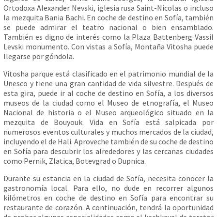
Ortodoxa Alexander Nevski, iglesia rusa Saint-Nicolas o incluso
la mezquita Bania Bachi. En coche de destino en Sofía, también
se puede admirar el teatro nacional o bien ensamblado.
También es digno de interés como la Plaza Battenberg Vassil
Levski monumento. Con vistas a Sofía, Montaña Vitosha puede
llegarse por góndola.
Vitosha parque está clasificado en el patrimonio mundial de la
Unesco y tiene una gran cantidad de vida silvestre. Después de
esta gira, puede ir al coche de destino en Sofía, a los diversos
museos de la ciudad como el Museo de etnografía, el Museo
Nacional de historia o el Museo arqueológico situado en la
mezquita de Bouyouk. Vida en Sofía está salpicada por
numerosos eventos culturales y muchos mercados de la ciudad,
incluyendo el de Hali. Aproveche también de su coche de destino
en Sofía para descubrir los alrededores y las cercanas ciudades
como Pernik, Zlatica, Botevgrad o Dupnica.
Durante su estancia en la ciudad de Sofía, necesita conocer la
gastronomía local. Para ello, no dude en recorrer algunos
kilómetros en coche de destino en Sofía para encontrar su
restaurante de corazón. A continuación, tendrá la oportunidad