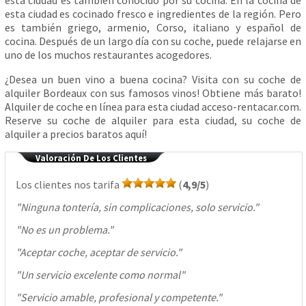
esta ciudad es también conocido por su cocina. En la cocina de
esta ciudad es cocinado fresco e ingredientes de la región. Pero
es también griego, armenio, Corso, italiano y español de
cocina. Después de un largo día con su coche, puede relajarse en
uno de los muchos restaurantes acogedores.
¿Desea un buen vino a buena cocina? Visita con su coche de
alquiler Bordeaux con sus famosos vinos! Obtiene más barato!
Alquiler de coche en línea para esta ciudad acceso-rentacar.com.
Reserve su coche de alquiler para esta ciudad, su coche de
alquiler a precios baratos aquí!
Valoración De Los Clientes
Los clientes nos tarifa
(
4,9/5
)
"
Ninguna tontería, sin complicaciones, solo servicio.
"
"
No es un problema.
"
"
Aceptar coche, aceptar de servicio.
"
"
Un servicio excelente como normal
"
"
Servicio amable, profesional y competente.
"