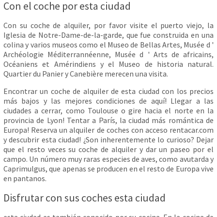
Con el coche por esta ciudad
Con su coche de alquiler, por favor visite el puerto viejo, la
Iglesia de Notre-Dame-de-la-garde, que fue construida en una
colina y varios museos como el Museo de Bellas Artes, Musée d '
Archéologie Méditerrannéenne, Musée d ' Arts de africains,
Océaniens et Amérindiens y el Museo de historia natural.
Quartier du Panier y Canebière merecen una visita.
Encontrar un coche de alquiler de esta ciudad con los precios
más bajos y las mejores condiciones de aquí! Llegar a las
ciudades a cerrar, como Toulouse o gire hacia el norte en la
provincia de Lyon! Tentar a París, la ciudad más romántica de
Europa! Reserva un alquiler de coches con acceso rentacar.com
y descubrir esta ciudad! ¿Son inherentemente lo curioso? Dejar
que el resto veces su coche de alquiler y dar un paseo por el
campo. Un número muy raras especies de aves, como avutarda y
Caprimulgus, que apenas se producen en el resto de Europa vive
en pantanos.
Disfrutar con sus coches esta ciudad