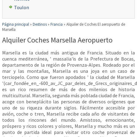
Toulon
Página principal
»
Destinos
»
Francia
»
Alquiler de Coches El aeropuerto de
Marsella
Alquiler Coches Marsella Aeropuerto
Marsella es la ciudad más antigua de Francia. Situado en la
cuenca mediterránea, ' massalia'is de la Prefectura de Bocas,
departamento de la región de Provenza-Alpes. Rodeado por el
mar y las montañas, Marsella es una joya en un caso de
terciopelo. Como que fueron apodados ' la ciudad de Marsella
'(car_fondée_en_-600_av_JC_par_deles_de_Grecs_originaires_
es un rico resumen de más de dos milenios de historia
multicultural. Marsella, segunda más poblada ciudad de Francia,
acoge con beneplácito las personas de diversos orígenes que
uno de su riqueza durante siglos. Fácilmente accesible por
avión, coche o tren, Marsella recibe cada año de visitantes de
todos los rincones del mundo. Amistoso, emocionante,
próspero y ricos colores y olores, Marsella y mucho más es un
punto de partida ideal para visitar otro coche provenzal de