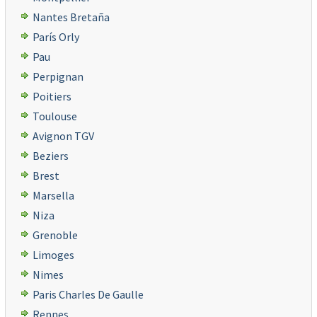
Nantes Bretaña
París Orly
Pau
Perpignan
Poitiers
Toulouse
Avignon TGV
Beziers
Brest
Marsella
Niza
Grenoble
Limoges
Nimes
Paris Charles De Gaulle
Rennes