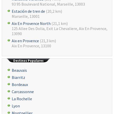
93 95 Boulevard National, Marseille, 13003
Estación de tren de
(20,2 km)
Marseille, 13001
Aix En Provence North
(21,1 km)
125 Allee Des Dolia, Exit La Chevaliere, Aix En Provence,
13090
Aix en Provence
(21,3 km)
Aix En Provence, 13100
Destinos Populares
Beauvais
Biarritz
Bordeaux
Carcassonne
La Rochelle
Lyon
Montpellier